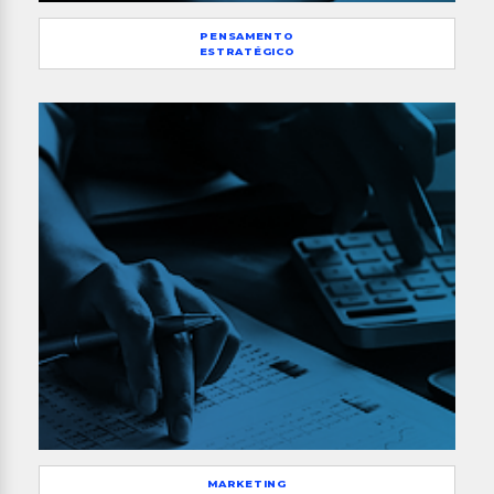
PENSAMENTO
ESTRATÉGICO
MARKETING