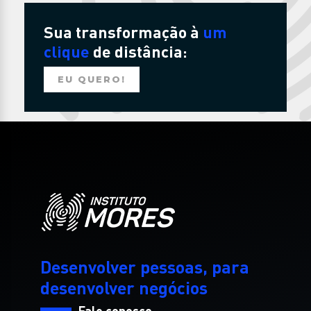
Sua transformação à
um
clique
de distância:
EU QUERO!
Desenvolver pessoas, para
desenvolver negócios
Fale conosco