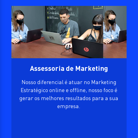
Assessoria de Marketing
Nosso diferencial é atuar no Marketing
23.07
LIDERANÇA MASTER OF MASTERS
Estratégico online e offline, nosso foco é
gerar os melhores resultados para a sua
empresa.
18.06
GESTÃO ALPHA 4
COACHING COMPORTAMENTAL
09.03
SISTÊMICO